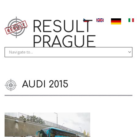
Skip to navigation
Direkt zum Inhalt
RESULT
PRAGUE
AUDI 2015