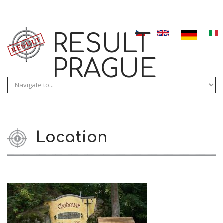
Skip to navigation
Direkt zum Inhalt
RESULT
PRAGUE
Location