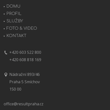
DOMŮ
PROFIL
SLUŽBY
FOTO & VIDEO
KONTAKT
+420 603 522 800
+420 608 818 169
Nádražní 893/46
Praha 5 Smíchov
150 00
office@resultpraha.cz