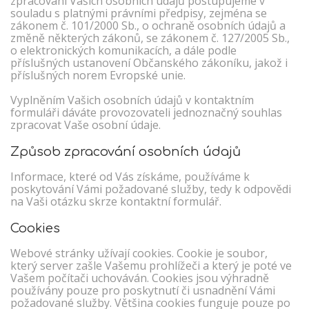
zpracování Vašich osobních údajů postupujeme v
souladu s platnými právními předpisy, zejména se
zákonem č. 101/2000 Sb., o ochraně osobních údajů a
změně některých zákonů, se zákonem č. 127/2005 Sb.,
o elektronických komunikacích, a dále podle
příslušných ustanovení Občanského zákoníku, jakož i
příslušných norem Evropské unie.
Vyplněním Vašich osobních údajů v kontaktním
formuláři dáváte provozovateli jednoznačný souhlas
zpracovat Vaše osobní údaje.
Způsob zpracování osobních údajů
Informace, které od Vás získáme, používáme k
poskytování Vámi požadované služby, tedy k odpovědi
na Vaši otázku skrze kontaktní formulář.
Cookies
Webové stránky užívají cookies. Cookie je soubor,
který server zašle Vašemu prohlížeči a který je poté ve
Vašem počítači uchováván. Cookies jsou výhradně
používány pouze pro poskytnutí či usnadnění Vámi
požadované služby. Většina cookies funguje pouze po