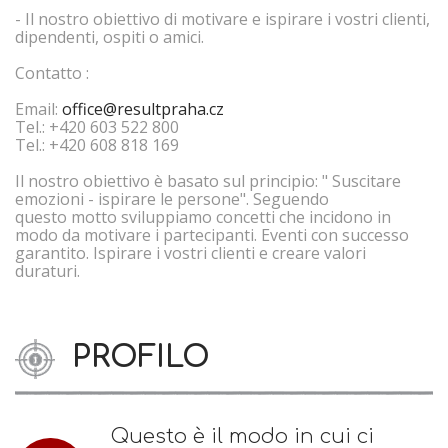
- Il nostro obiettivo di motivare e ispirare i vostri clienti,
dipendenti, ospiti o amici.
Contatto :
Email:
office@resultpraha.cz
Tel.: +420 603 522 800
Tel.: +420 608 818 169
Il nostro obiettivo è basato sul principio: " Suscitare
emozioni - ispirare le persone". Seguendo
questo motto sviluppiamo concetti che incidono in
modo da motivare i partecipanti. Eventi con successo
garantito. Ispirare i vostri clienti e creare valori
duraturi.
PROFILO
Questo è il modo in cui ci